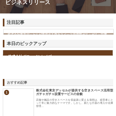
ビジネスリリース
注目記事
株式会社東京デッセルが提供する空きスペース活用型ガチャガチャ設置
サービスの全貌
本日のピックアップ
株式会社グローバルケイズ
おすすめ記事
株式会社東京デッセルが提供する空きスペース活用型
1
ガチャガチャ設置サービスの全貌
店舗や施設の空きスペースを収益源に変える発想は、経営者にと
って常に魅力的なテーマです。しかし、新たな什器の導入や在庫
管理…