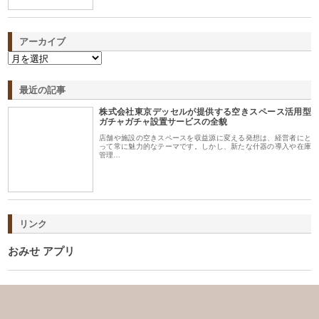
アーカイブ
最近の記事
株式会社東京デッセルが提供する空きスペース活用型
ガチャガチャ設置サービスの全貌
店舗や施設の空きスペースを収益源に変える発想は、経営者にと
って常に魅力的なテーマです。しかし、新たな什器の導入や在庫
管理…
リンク
おみせ アプリ