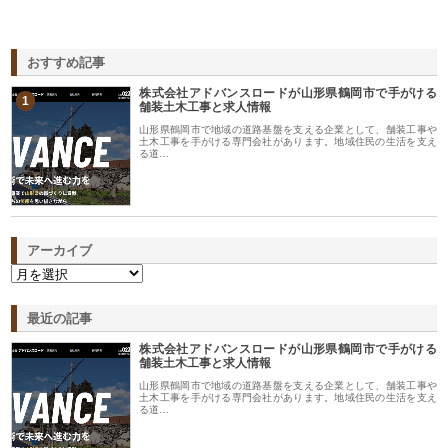
おすすめ記事
株式会社アドバンスロードが山形県鶴岡市で手がける
1
舗装土木工事と求人情報
山形県鶴岡市で地域の道路基盤を支える企業として、舗装工事や
土木工事を手がける専門会社があります。地域住民の生活を支え
る道…
アーカイブ
最近の記事
株式会社アドバンスロードが山形県鶴岡市で手がける
舗装土木工事と求人情報
山形県鶴岡市で地域の道路基盤を支える企業として、舗装工事や
土木工事を手がける専門会社があります。地域住民の生活を支え
る道…