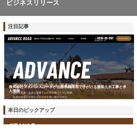
ビジネスリリース
注目記事
株式会社アドバンスロードが山形県鶴岡市で手がける舗装土木工事と求
人情報
本日のピックアップ
有限会社丸慶