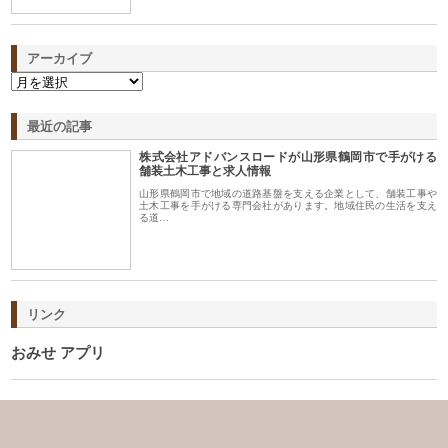
アーカイブ
最近の記事
株式会社アドバンスロードが山形県鶴岡市で手がける
舗装土木工事と求人情報
山形県鶴岡市で地域の道路基盤を支える企業として、舗装工事や
土木工事を手がける専門会社があります。地域住民の生活を支え
る道…
リンク
おみせ アプリ