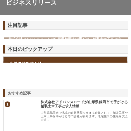
ビジネスリリース
注目記事
株式会社アドバンスロードが山形県鶴岡市で手がける舗装土木工事と求
人情報
本日のピックアップ
生川機械株式会社
おすすめ記事
株式会社アドバンスロードが山形県鶴岡市で手がける
1
舗装土木工事と求人情報
山形県鶴岡市で地域の道路基盤を支える企業として、舗装工事や
土木工事を手がける専門会社があります。地域住民の生活を支え
る道…