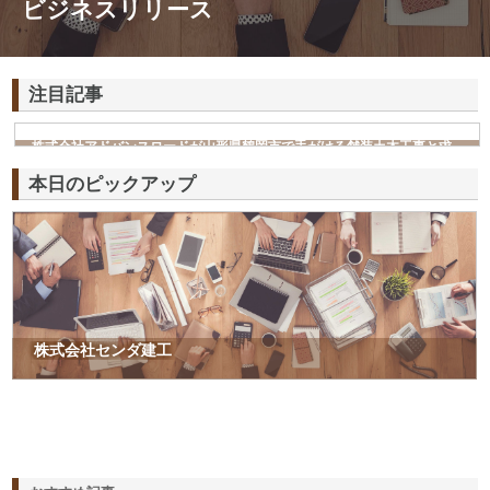
ビジネスリリース
注目記事
株式会社アドバンスロードが山形県鶴岡市で手がける舗装土木工事と求
人情報
本日のピックアップ
株式会社センダ建工