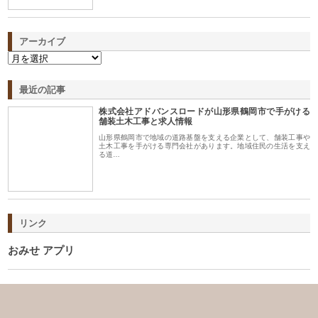
アーカイブ
最近の記事
株式会社アドバンスロードが山形県鶴岡市で手がける
舗装土木工事と求人情報
山形県鶴岡市で地域の道路基盤を支える企業として、舗装工事や
土木工事を手がける専門会社があります。地域住民の生活を支え
る道…
リンク
おみせ アプリ