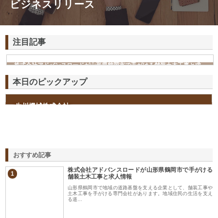
ビジネスリリース
注目記事
株式会社アドバンスロードが山形県鶴岡市で手がける舗装土木工事と求
人情報
本日のピックアップ
生川機械株式会社
おすすめ記事
株式会社アドバンスロードが山形県鶴岡市で手がける
1
舗装土木工事と求人情報
山形県鶴岡市で地域の道路基盤を支える企業として、舗装工事や
土木工事を手がける専門会社があります。地域住民の生活を支え
る道…