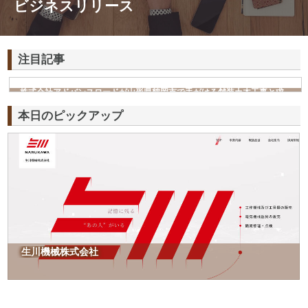
ビジネスリリース
注目記事
株式会社アドバンスロードが山形県鶴岡市で手がける舗装土木工事と求
人情報
本日のピックアップ
生川機械株式会社